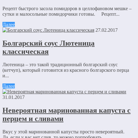
Рецепт быстрого засола помидоров в целлофановом мешке –
сутки и малосольные помидорчики готовы. Рецепт...
Далее
27.02.2017
Болгарский соус Лютеница
классическая
Лютеница – это такой традиционный болгарский соус
(кетчуп), который готовится из красного болгарского перца
и...
Далее
31.01.2017
Невероятная маринованная капуста с
перцем и сливами
Вкус у этой маринованной капусты просто невероятный.
Да, если у вас нет слив, то можно попробовать...