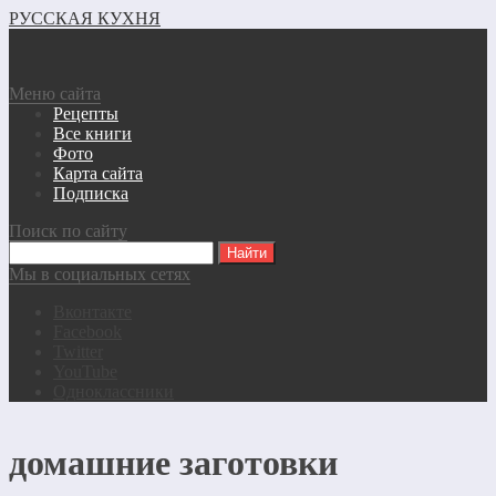
РУССКАЯ КУХНЯ
Меню сайта
Рецепты
Все книги
Фото
Карта сайта
Подписка
Поиск по сайту
Мы в социальных сетях
Вконтакте
Facebook
Twitter
YouTube
Одноклассники
домашние заготовки