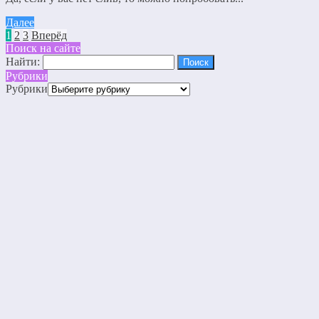
Далее
1
2
3
Вперёд
Поиск на сайте
Найти:
Рубрики
Рубрики