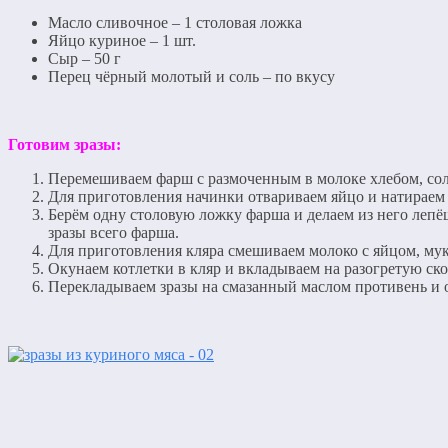
Масло сливочное – 1 столовая ложка
Яйцо куриное – 1 шт.
Сыр – 50 г
Перец чёрный молотый и соль – по вкусу
Готовим зразы:
Перемешиваем фарш с размоченным в молоке хлебом, сол
Для приготовления начинки отвариваем яйцо и натираем е
Берём одну столовую ложку фарша и делаем из него леп
зразы всего фарша.
Для приготовления кляра смешиваем молоко с яйцом, мук
Окунаем котлетки в кляр и вкладываем на разогретую ско
Перекладываем зразы на смазанный маслом противень и о