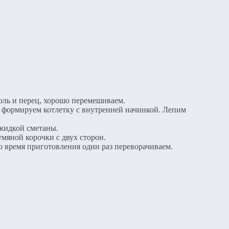
соль и перец, хорошо перемешиваем.
, формируем котлетку с внутренней начинкой. Лепим
 жидкой сметаны.
умяной корочки с двух сторон.
о время приготовления один раз переворачиваем.