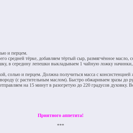
ью и перцем.
го средней тёрке, добавляем тёртый сыр, размягчённое масло, 
ёшку, в середину лепешки выкладываем 1 чайную ложку начинки
ой, солью и перцем. Должна получиться масса с консистенцией
вороду (с растительным маслом). Быстро обжариваем зразы до р
тправляем на 15 минут в разогретую до 220 градусов духовку. В
Приятного аппетита!
***