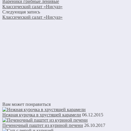
Вареники грибные ленивые
Классический салат «Нисуаз»
Следующая запись
Классический салат «Нисуаз»
Вам может понравиться
Нежная курочка в хрустящей карамели
06.12.2015
Печеночный паштет из куриной печени
26.10.2017