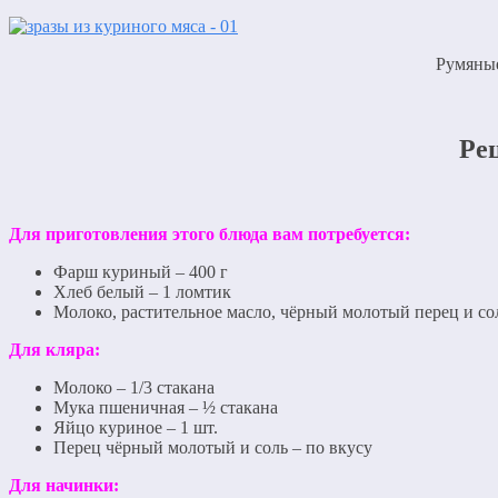
Румяные
Рец
Для приготовления этого блюда вам потребуется:
Фарш куриный – 400 г
Хлеб белый – 1 ломтик
Молоко, растительное масло, чёрный молотый перец и сол
Для кляра:
Молоко – 1/3 стакана
Мука пшеничная – ½ стакана
Яйцо куриное – 1 шт.
Перец чёрный молотый и соль – по вкусу
Для начинки: