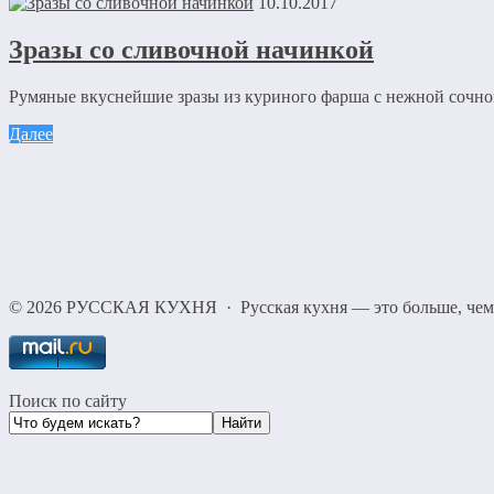
10.10.2017
Зразы со сливочной начинкой
Румяные вкуснейшие зразы из куриного фарша с нежной сочной
Далее
©
2026
РУССКАЯ КУХНЯ
·
Русская кухня — это больше, че
Поиск по сайту