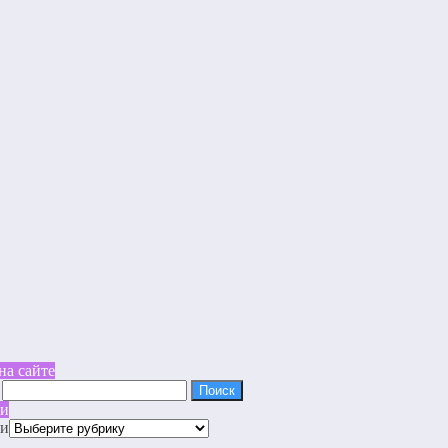
на сайте
ки
ки