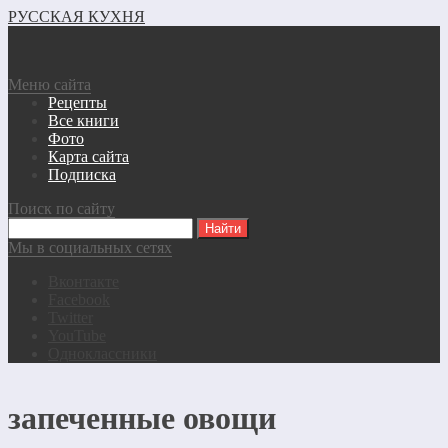
РУССКАЯ КУХНЯ
Меню сайта
Рецепты
Все книги
Фото
Карта сайта
Подписка
Поиск по сайту
Мы в социальных сетях
Вконтакте
Facebook
Twitter
YouTube
Одноклассники
запеченные овощи