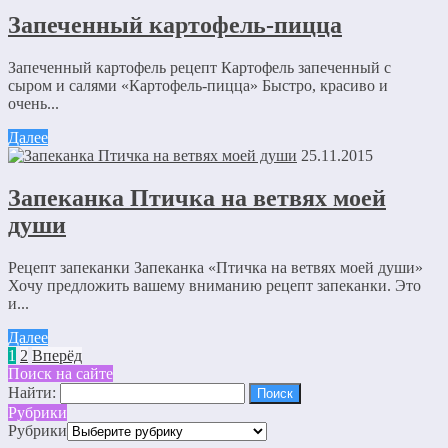
Запеченный картофель-пицца
Запеченный картофель рецепт Картофель запеченный с
сыром и салями «Картофель-пицца» Быстро, красиво и
очень...
Далее
25.11.2015
Запеканка Птичка на ветвях моей
души
Рецепт запеканки Запеканка «Птичка на ветвях моей души»
Хочу предложить вашему вниманию рецепт запеканки. Это
и...
Далее
1
2
Вперёд
Поиск на сайте
Найти:
Рубрики
Рубрики