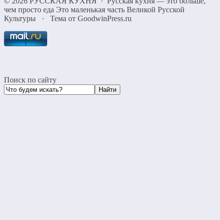
©
2026
РУССКАЯ КУХНЯ
·
Русская кухня — это больше,
чем просто еда Это маленькая часть Великой Русской
Культуры
·
Тема от GoodwinPress.ru
Поиск по сайту