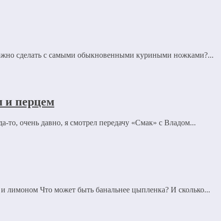
ожно сделать с самыми обыкновенными куриными ножками?...
 и перцем
то, очень давно, я смотрел передачу «Смак» с Владом...
и лимоном Что может быть банальнее цыпленка? И сколько...