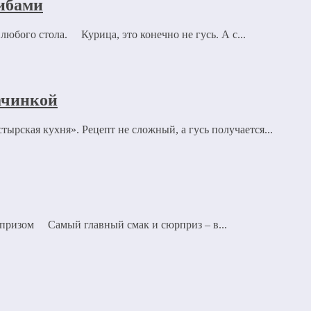
ибами
юбого стола. Курица, это конечно не гусь. А с...
ачинкой
тырская кухня». Рецепт не сложный, а гусь получается...
рпризом Самый главный смак и сюрприз – в...