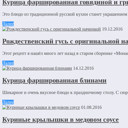
Курица фаршированная говядиной и гр
Это блюдо из традиционной русской кухни станет украшением л
Далее
19.12.2016
Рождественский гусь с оригинальной н
Этот рецепт я нашёл много лет назад в старом сборнике «Монас
Далее
14.12.2016
Курица фаршированная блинами
Шикарное и очень вкусное блюдо к праздничному столу. С сю
Далее
01.08.2016
Куриные крылышки в медовом соусе