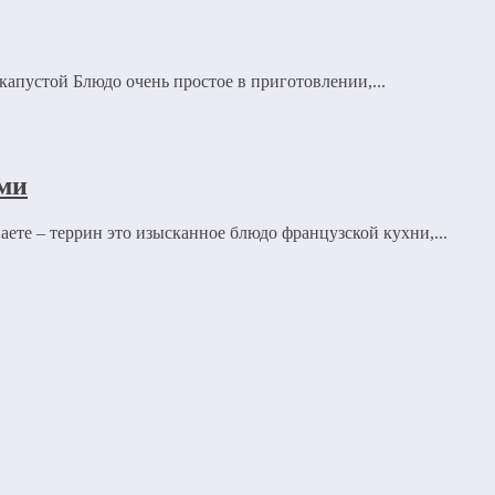
капустой Блюдо очень простое в приготовлении,...
ми
ете – террин это изысканное блюдо французской кухни,...