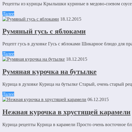
Рецепты из курицы Крылышки куриные в медово-соевом соусе П
Далее
18.12.2015
Румяный гусь с яблоками
Рецепт гусь в духовке Гусь с яблоками Шикарное блюдо для пра
Далее
18.12.2015
Румяная курочка на бутылке
Курица в духовке Курица на бутылке Старый, очень старый реце
Далее
06.12.2015
Нежная курочка в хрустящей карамели
Курица рецепты Курица в карамели Просто очень восточное блюд