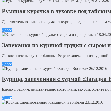
21.12.20
Румяная курочка в духовке под тайски
Действительно шикарная румяная курица под оригинальным ма
Далее
18.04.2
Запеканка из куриной грудки с сыром 
Легкое и очень вкусное блюдо. Рецепт запеканки из куриной 
Далее
26.12.2016
Курица, запеченная с хурмой «Загадка 
Блюдо с редким, действительно восточным, вкусом. Хотите поч
Далее
23.12.2016