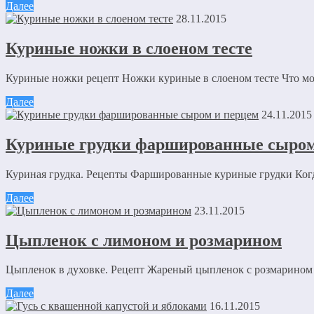
Далее
28.11.2015
Куриные ножки в слоеном тесте
Куриные ножки рецепт Ножки куриные в слоеном тесте Что м
Далее
24.11.2015
Куриные грудки фаршированные сыром
Куриная грудка. Рецепты Фаршированные куриные грудки Когда-
Далее
23.11.2015
Цыпленок с лимоном и розмарином
Цыпленок в духовке. Рецепт Жареный цыпленок с розмарином 
Далее
16.11.2015