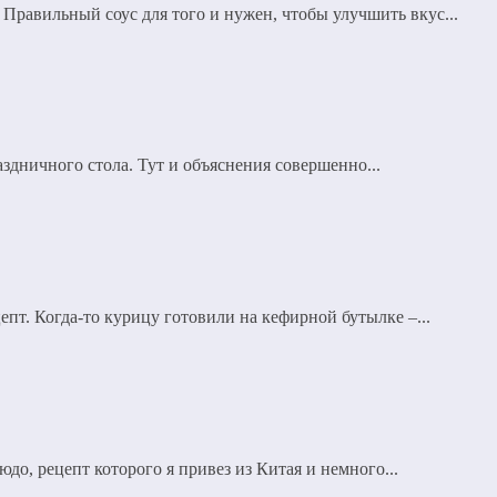
равильный соус для того и нужен, чтобы улучшить вкус...
здничного стола. Тут и объяснения совершенно...
пт. Когда-то курицу готовили на кефирной бутылке –...
о, рецепт которого я привез из Китая и немного...