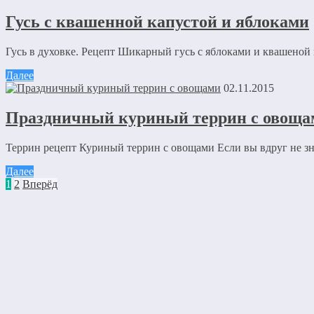
Гусь с квашенной капустой и яблоками
Гусь в духовке. Рецепт Шикарный гусь с яблоками и квашеной 
Далее
02.11.2015
Праздничный куриный террин с овоща
Террин рецепт Куриный террин с овощами Если вы вдруг не зна
Далее
1
2
Вперёд