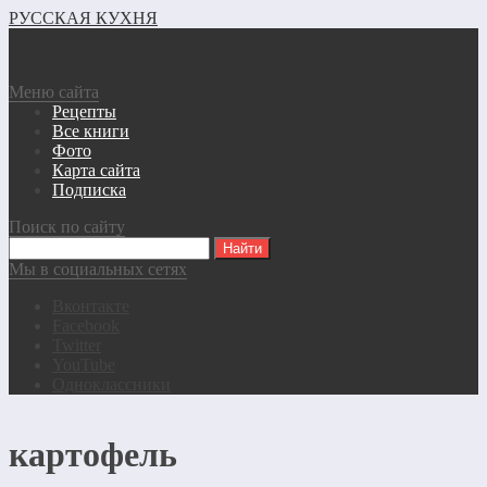
РУССКАЯ КУХНЯ
Меню сайта
Рецепты
Все книги
Фото
Карта сайта
Подписка
Поиск по сайту
Мы в социальных сетях
Вконтакте
Facebook
Twitter
YouTube
Одноклассники
картофель