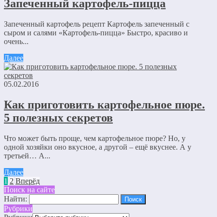
Запеченный картофель-пицца
Запеченный картофель рецепт Картофель запеченный с
сыром и салями «Картофель-пицца» Быстро, красиво и
очень...
Далее
05.02.2016
Как приготовить картофельное пюре.
5 полезных секретов
Что может быть проще, чем картофельное пюре? Но, у
одной хозяйки оно вкусное, а другой – ещё вкуснее. А у
третьей… А...
Далее
1
2
Вперёд
Поиск на сайте
Найти:
Рубрики