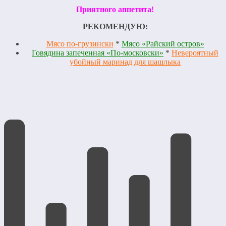
Приятного аппетита!
РЕКОМЕНДУЮ:
Мясо по-грузински
*
Мясо «Райский остров»
Говядина запеченная «По-московски»
*
Невероятный
убойный маринад для шашлыка