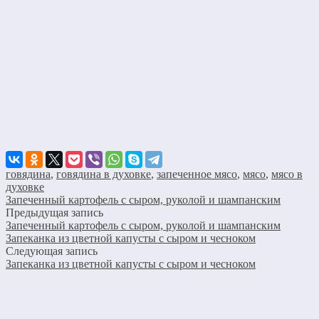
говядина
,
говядина в духовке
,
запеченное мясо
,
мясо
,
мясо в
духовке
Запеченный картофель с сыром, руколой и шампанским
Предыдущая запись
Запеченный картофель с сыром, руколой и шампанским
Запеканка из цветной капусты с сыром и чесноком
Следующая запись
Запеканка из цветной капусты с сыром и чесноком