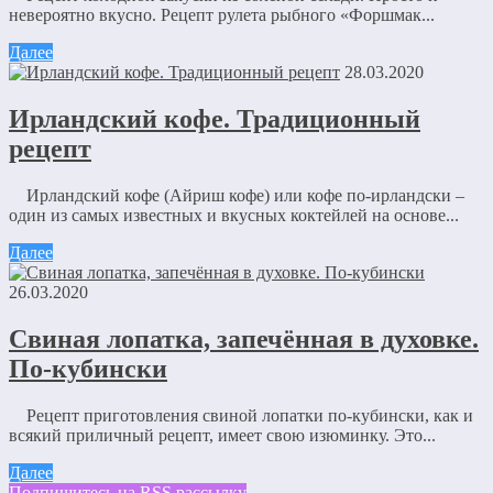
невероятно вкусно. Рецепт рулета рыбного «Форшмак...
Далее
28.03.2020
Ирландский кофе. Традиционный
рецепт
Ирландский кофе (Айриш кофе) или кофе по-ирландски –
один из самых известных и вкусных коктейлей на основе...
Далее
26.03.2020
Свиная лопатка, запечённая в духовке.
По-кубински
Рецепт приготовления свиной лопатки по-кубински, как и
всякий приличный рецепт, имеет свою изюминку. Это...
Далее
Подпишитесь на RSS рассылку