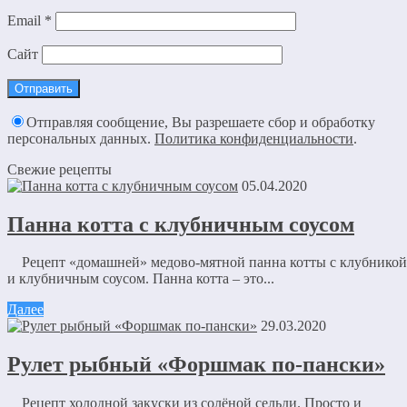
Email
*
Сайт
Отправляя сообщение, Вы разрешаете сбор и обработку
персональных данных.
Политика конфиденциальности
.
Свежие рецепты
05.04.2020
Панна котта с клубничным соусом
Рецепт «домашней» медово-мятной панна котты с клубникой
и клубничным соусом. Панна котта – это...
Далее
29.03.2020
Рулет рыбный «Форшмак по-пански»
Рецепт холодной закуски из солёной сельди. Просто и