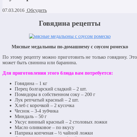
07.03.2016
Обсудить
Говядина рецепты
Мясные медальоны по-домашнему с соусом ромеско
По этому рецепту можно приготовить не только говядину. Это
может быть свинина или баранина.
Для приготовления этого блюда вам потребуется:
Говядина – 1 кг
Перец болгарский сладкий – 2 шт.
Помидоры в собственном соку – 200 г
Лук репчатый красный – 2 шт.
Хлеб с корочкой – 2 кусочка
Чеснок – 3-4 зубчика
Миндаль – 50 г
Уксус винный красный – 2 столовых ложки
Масло оливковое – по вкусу
Паприка копченая – ½ чайной ложки