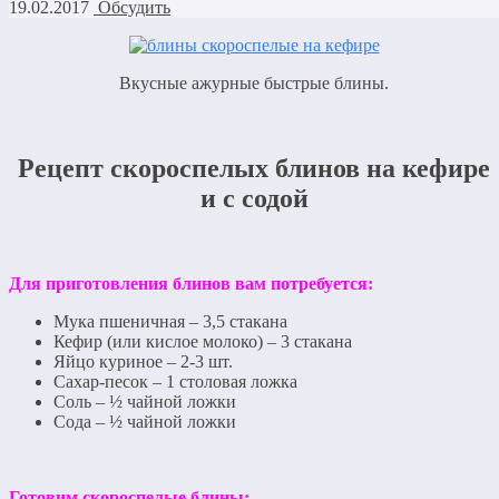
19.02.2017
Обсудить
Вкусные ажурные быстрые блины.
Рецепт скороспелых блинов на кефире
и с содой
Для приготовления блинов вам потребуется:
Мука пшеничная – 3,5 стакана
Кефир (или кислое молоко) – 3 стакана
Яйцо куриное – 2-3 шт.
Сахар-песок – 1 столовая ложка
Соль – ½ чайной ложки
Сода – ½ чайной ложки
Готовим скороспелые блины: