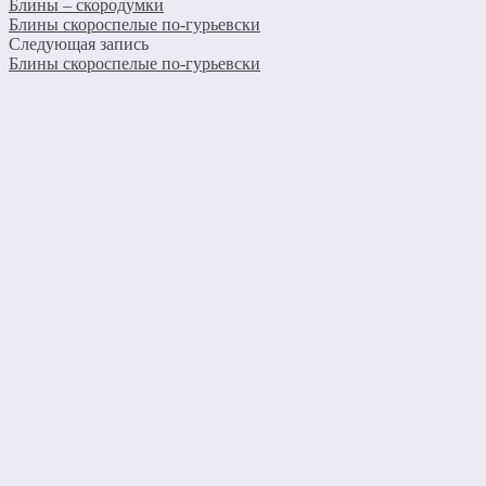
Блины – скородумки
Блины скороспелые по-гурьевски
Следующая запись
Блины скороспелые по-гурьевски