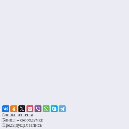
блины
,
из теста
Блины – скородумки
Предыдущая запись