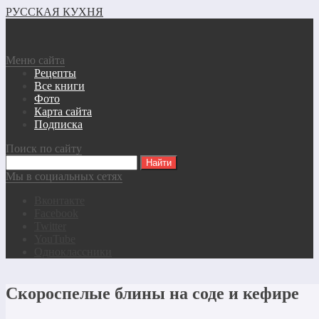
РУССКАЯ КУХНЯ
Меню сайта
Рецепты
Все книги
Фото
Карта сайта
Подписка
Поиск по сайту
Мы в социальных сетях
Вконтакте
Facebook
Twitter
YouTube
Одноклассники
Скороспелые блины на соде и кефире