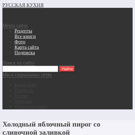
РУССКАЯ КУХНЯ
Меню сайта
Рецепты
Все книги
Фото
Карта сайта
Подписка
Поиск по сайту
Мы в социальных сетях
Вконтакте
Facebook
Twitter
YouTube
Одноклассники
Холодный яблочный пирог со
сливочной заливкой