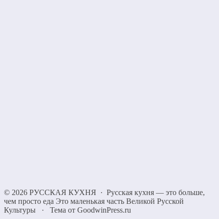
©
2026
РУССКАЯ КУХНЯ
·
Русская кухня — это больше,
чем просто еда Это маленькая часть Великой Русской
Культуры
·
Тема от GoodwinPress.ru