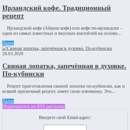
Ирландский кофе. Традиционный
рецепт
Ирландский кофе (Айриш кофе) или кофе по-ирландски –
один из самых известных и вкусных коктейлей на основе...
Далее
26.03.2020
Свиная лопатка, запечённая в духовке.
По-кубински
Рецепт приготовления свиной лопатки по-кубински, как и
всякий приличный рецепт, имеет свою изюминку. Это...
Далее
Подпишитесь на RSS рассылку
Введите свой Email-адрес: