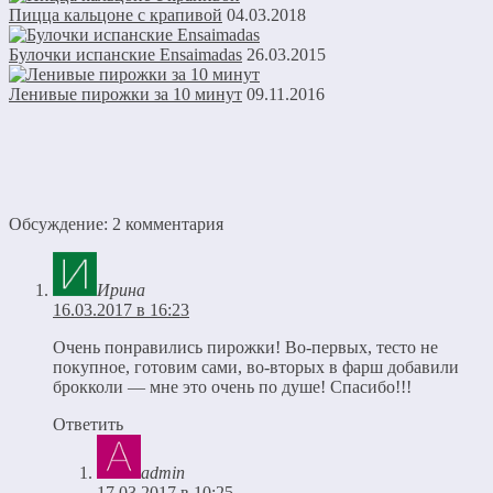
Пицца кальцоне с крапивой
04.03.2018
Булочки испанские Ensaimadas
26.03.2015
Ленивые пирожки за 10 минут
09.11.2016
Обсуждение: 2 комментария
Ирина
16.03.2017 в 16:23
Очень понравились пирожки! Во-первых, тесто не
покупное, готовим сами, во-вторых в фарш добавили
брокколи — мне это очень по душе! Спасибо!!!
Ответить
admin
17.03.2017 в 10:25