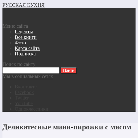
РУССКАЯ КУХНЯ
Меню сайта
Рецепты
Все книги
Фото
Карта сайта
Подписка
Поиск по сайту
Мы в социальных сетях
Вконтакте
Facebook
Twitter
YouTube
Одноклассники
Деликатесные мини-пирожки с мясом