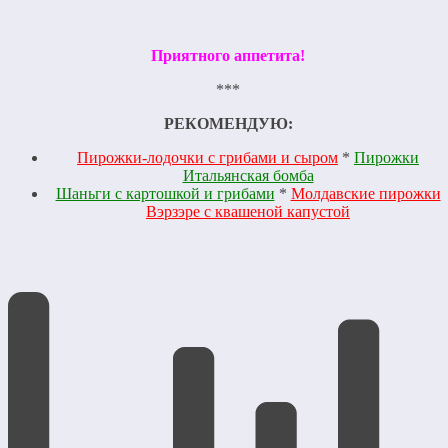
Приятного аппетита!
***
РЕКОМЕНДУЮ:
Пирожки-лодочки с грибами и сыром
*
Пирожки
Итальянская бомба
Шаньги с картошкой и грибами
*
Молдавские пирожки
Вэрзэре с квашеной капустой