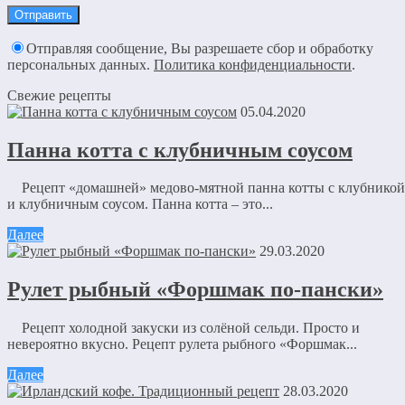
Отправляя сообщение, Вы разрешаете сбор и обработку
персональных данных.
Политика конфиденциальности
.
Свежие рецепты
05.04.2020
Панна котта с клубничным соусом
Рецепт «домашней» медово-мятной панна котты с клубникой
и клубничным соусом. Панна котта – это...
Далее
29.03.2020
Рулет рыбный «Форшмак по-пански»
Рецепт холодной закуски из солёной сельди. Просто и
невероятно вкусно. Рецепт рулета рыбного «Форшмак...
Далее
28.03.2020