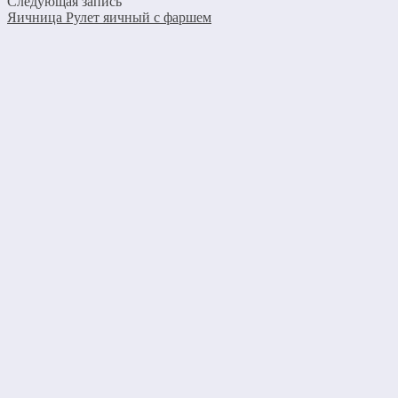
Следующая запись
Яичница Рулет яичный с фаршем