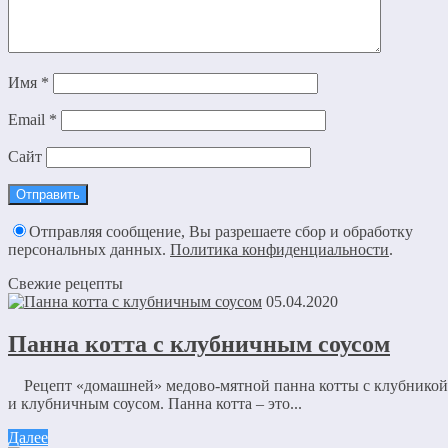
Имя
*
Email
*
Сайт
Отправляя сообщение, Вы разрешаете сбор и обработку
персональных данных.
Политика конфиденциальности
.
Свежие рецепты
05.04.2020
Панна котта с клубничным соусом
Рецепт «домашней» медово-мятной панна котты с клубникой
и клубничным соусом. Панна котта – это...
Далее