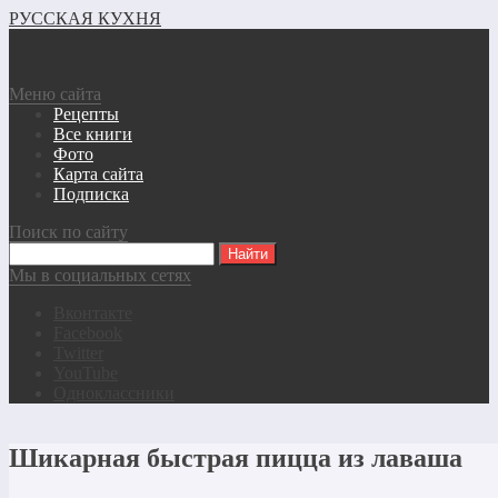
РУССКАЯ КУХНЯ
Меню сайта
Рецепты
Все книги
Фото
Карта сайта
Подписка
Поиск по сайту
Мы в социальных сетях
Вконтакте
Facebook
Twitter
YouTube
Одноклассники
Шикарная быстрая пицца из лаваша