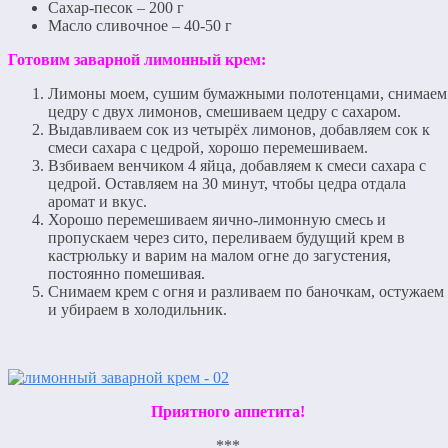
Сахар-песок – 200 г
Масло сливочное – 40-50 г
Готовим заварной лимонный крем:
Лимоны моем, сушим бумажными полотенцами, снимаем
цедру с двух лимонов, смешиваем цедру с сахаром.
Выдавливаем сок из четырёх лимонов, добавляем сок к
смеси сахара с цедрой, хорошо перемешиваем.
Взбиваем венчиком 4 яйца, добавляем к смеси сахара с
цедрой. Оставляем на 30 минут, чтобы цедра отдала
аромат и вкус.
Хорошо перемешиваем яично-лимонную смесь и
пропускаем через сито, переливаем будущий крем в
кастрюльку и варим на малом огне до загустения,
постоянно помешивая.
Снимаем крем с огня и разливаем по баночкам, остужаем
и убираем в холодильник.
Приятного аппетита!
***