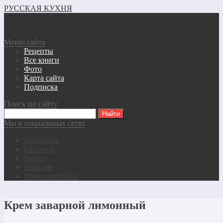
РУССКАЯ КУХНЯ
Меню сайта
Рецепты
Все книги
Фото
Карта сайта
Подписка
Поиск по сайту
Мы в социальных сетях
Вконтакте
Facebook
Twitter
YouTube
Одноклассники
Крем заварной лимонный