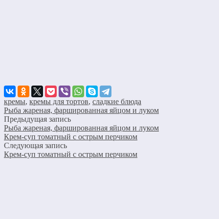
кремы
,
кремы для тортов
,
сладкие блюда
Рыба жареная, фаршированная яйцом и луком
Предыдущая запись
Рыба жареная, фаршированная яйцом и луком
Крем-суп томатный с острым перчиком
Следующая запись
Крем-суп томатный с острым перчиком