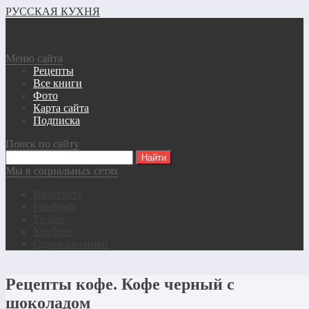
РУССКАЯ КУХНЯ
Меню сайта
Рецепты
Все книги
Фото
Карта сайта
Подписка
Поиск по сайту
Мы в социальных сетях
Вконтакте
Facebook
Twitter
YouTube
Одноклассники
Рецепты кофе. Кофе черный с
шоколадом