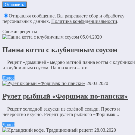
Отправляя сообщение, Вы разрешаете сбор и обработку
персональных данных.
Политика конфиденциальности
.
Свежие рецепты
05.04.2020
Панна котта с клубничным соусом
Рецепт «домашней» медово-мятной панна котты с клубникой
и клубничным соусом. Панна котта – это...
Далее
29.03.2020
Рулет рыбный «Форшмак по-пански»
Рецепт холодной закуски из солёной сельди. Просто и
невероятно вкусно. Рецепт рулета рыбного «Форшмак...
Далее
28.03.2020