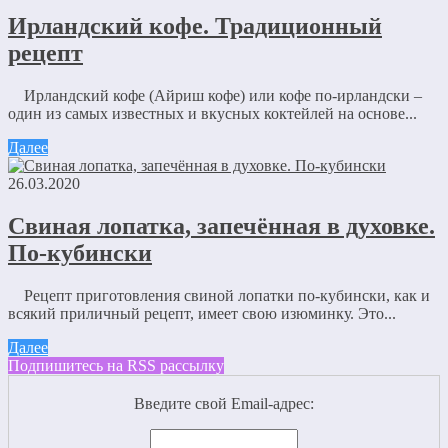
Ирландский кофе. Традиционный
рецепт
Ирландский кофе (Айриш кофе) или кофе по-ирландски –
один из самых известных и вкусных коктейлей на основе...
Далее
26.03.2020
Свиная лопатка, запечённая в духовке.
По-кубински
Рецепт приготовления свиной лопатки по-кубински, как и
всякий приличный рецепт, имеет свою изюминку. Это...
Далее
Подпишитесь на RSS рассылку
Введите свой Email-адрес: