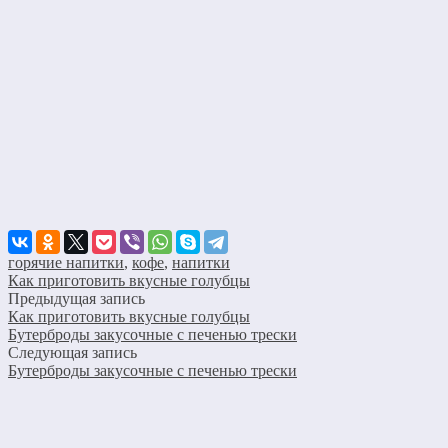
горячие напитки
,
кофе
,
напитки
Как приготовить вкусные голубцы
Предыдущая запись
Как приготовить вкусные голубцы
Бутерброды закусочные с печенью трески
Следующая запись
Бутерброды закусочные с печенью трески