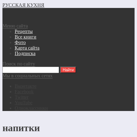
РУССКАЯ КУХНЯ
Меню сайта
Рецепты
Все книги
Фото
Карта сайта
Подписка
Поиск по сайту
Мы в социальных сетях
Вконтакте
Facebook
Twitter
YouTube
Одноклассники
напитки