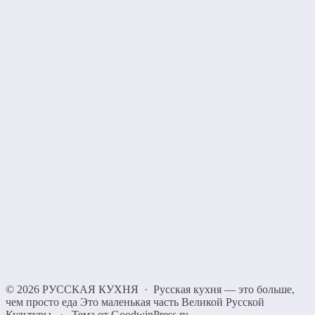
©
2026
РУССКАЯ КУХНЯ
·
Русская кухня — это больше,
чем просто еда Это маленькая часть Великой Русской
Культуры
·
Тема от GoodwinPress.ru