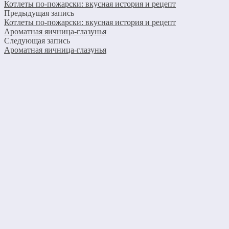
Котлеты по-пожарски: вкусная история и рецепт
Предыдущая запись
Котлеты по-пожарски: вкусная история и рецепт
Ароматная яичница-глазунья
Следующая запись
Ароматная яичница-глазунья