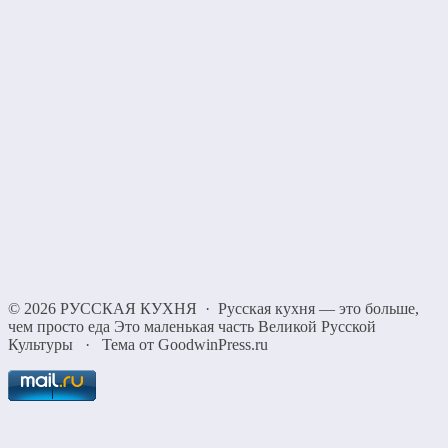
©
2026
РУССКАЯ КУХНЯ
·
Русская кухня — это больше,
чем просто еда Это маленькая часть Великой Русской
Культуры
·
Тема от GoodwinPress.ru