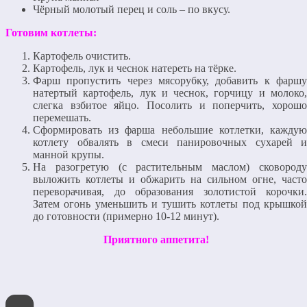
Чёрный молотый перец и соль – по вкусу.
Готовим котлеты:
Картофель очистить.
Картофель, лук и чеснок натереть на тёрке.
Фарш пропустить через мясорубку, добавить к фаршу
натертый картофель, лук и чеснок, горчицу и молоко,
слегка взбитое яйцо. Посолить и поперчить, хорошо
перемешать.
Сформировать из фарша небольшие котлетки, каждую
котлету обвалять в смеси панировочных сухарей и
манной крупы.
На разогретую (с растительным маслом) сковороду
выложить котлеты и обжарить на сильном огне, часто
переворачивая, до образования золотистой корочки.
Затем огонь уменьшить и тушить котлеты под крышкой
до готовности (примерно 10-12 минут).
Приятного аппетита!