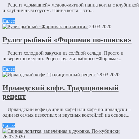
Рецепт «домашней» медово-мятной панна котты с клубникой
и клубничным соусом. Панна котта – это...
Далее
29.03.2020
Рулет рыбный «Форшмак по-пански»
Рецепт холодной закуски из солёной сельди. Просто и
невероятно вкусно. Рецепт рулета рыбного «Форшмак...
Далее
28.03.2020
Ирландский кофе. Традиционный
рецепт
Ирландский кофе (Айриш кофе) или кофе по-ирландски –
один из самых известных и вкусных коктейлей на основе...
Далее
26.03.2020