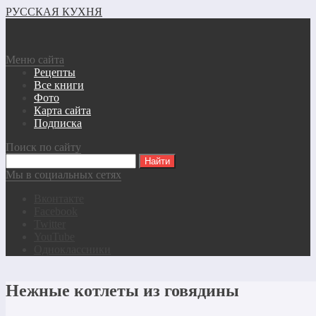
РУССКАЯ КУХНЯ
Меню сайта
Рецепты
Все книги
Фото
Карта сайта
Подписка
Поиск по сайту
Мы в социальных сетях
Вконтакте
Facebook
Twitter
YouTube
Одноклассники
Нежные котлеты из говядины