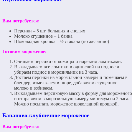
Вам потребуется:
Персики – 5 шт. больших и спелых
Молоко сгущенное – 1 банка
Шоколадная крошка – ½ стакана (по желанию)
Готовим мороженое:
Очищаем персики от кожицы и нарезаем ломтиками.
Выкладываем все ломтики в один слой на поднос и
убираем поднос в морозильник на 3 часа.
Достаем персики из морозильной камеры и помещаем в
блендер, измельчаем в пюре, добавляем сгущенное
молоко и взбиваем.
Выкладываем персиковую массу в форму для мороженого
и отправляем в морозильную камеру минимум на 2 часа.
Можно посыпать мороженое шоколадной крошкой.
Бананово-клубничное мороженое
Вам потребуется: