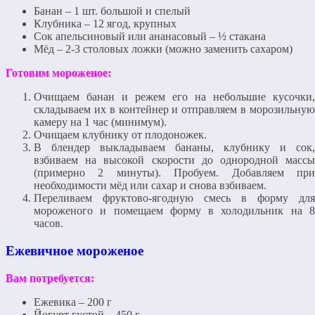
Банан – 1 шт. большой и спелый
Клубника – 12 ягод, крупных
Сок апельсиновый или ананасовый – ½ стакана
Мёд – 2-3 столовых ложки (можно заменить сахаром)
Готовим мороженое:
Очищаем банан и режем его на небольшие кусочки,
складываем их в контейнер и отправляем в морозильную
камеру на 1 час (минимум).
Очищаем клубнику от плодоножек.
В блендер выкладываем бананы, клубнику и сок,
взбиваем на высокой скорости до однородной массы
(примерно 2 минуты). Пробуем. Добавляем при
необходимости мёд или сахар и снова взбиваем.
Переливаем фруктово-ягодную смесь в форму для
мороженого и помещаем форму в холодильник на 8
часов.
Ежевичное мороженое
Вам потребуется:
Ежевика – 200 г
Йогурт густой – 450 г