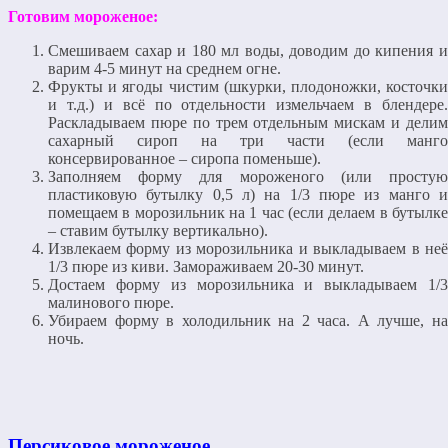
Готовим мороженое:
Смешиваем сахар и 180 мл воды, доводим до кипения и
варим 4-5 минут на среднем огне.
Фрукты и ягоды чистим (шкурки, плодоножки, косточки
и т.д.) и всё по отдельности измельчаем в блендере.
Раскладываем пюре по трем отдельным мискам и делим
сахарный сироп на три части (если манго
консервированное – сиропа поменьше).
Заполняем форму для мороженого (или простую
пластиковую бутылку 0,5 л) на 1/3 пюре из манго и
помещаем в морозильник на 1 час (если делаем в бутылке
– ставим бутылку вертикально).
Извлекаем форму из морозильника и выкладываем в неё
1/3 пюре из киви. Замораживаем 20-30 минут.
Достаем форму из морозильника и выкладываем 1/3
малинового пюре.
Убираем форму в холодильник на 2 часа. А лучше, на
ночь.
Персиковое мороженое