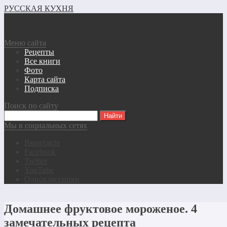
РУССКАЯ КУХНЯ
Меню сайта
Рецепты
Все книги
Фото
Карта сайта
Подписка
Поиск по сайту
Мы в социальных сетях
Вконтакте
Facebook
Twitter
YouTube
Одноклассники
Домашнее фруктовое мороженое. 4
замечательных рецепта