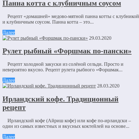
Панна котта с клубничным соусом
Рецепт «домашней» медово-мятной панна котты с клубникой
и клубничным соусом. Панна котта – это...
Далее
29.03.2020
Рулет рыбный «Форшмак по-пански»
Рецепт холодной закуски из солёной сельди. Просто и
невероятно вкусно. Рецепт рулета рыбного «Форшмак...
Далее
28.03.2020
Ирландский кофе. Традиционный
рецепт
Ирландский кофе (Айриш кофе) или кофе по-ирландски –
один из самых известных и вкусных коктейлей на основе...
Далее