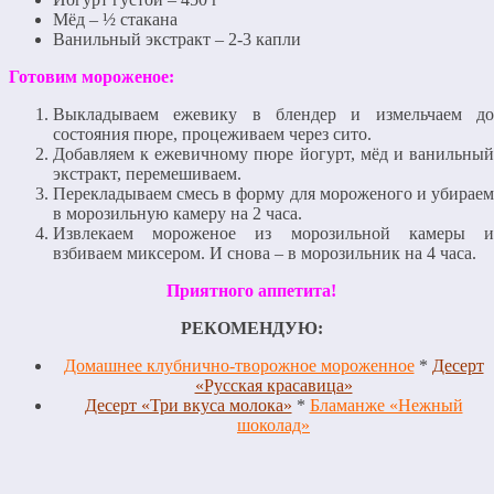
Мёд – ½ стакана
Ванильный экстракт – 2-3 капли
Готовим мороженое:
Выкладываем ежевику в блендер и измельчаем до
состояния пюре, процеживаем через сито.
Добавляем к ежевичному пюре йогурт, мёд и ванильный
экстракт, перемешиваем.
Перекладываем смесь в форму для мороженого и убираем
в морозильную камеру на 2 часа.
Извлекаем мороженое из морозильной камеры и
взбиваем миксером. И снова – в морозильник на 4 часа.
Приятного аппетита!
РЕКОМЕНДУЮ:
Домашнее клубнично-творожное мороженное
*
Десерт
«Русская красавица»
Десерт «Три вкуса молока»
*
Бламанже «Нежный
шоколад»