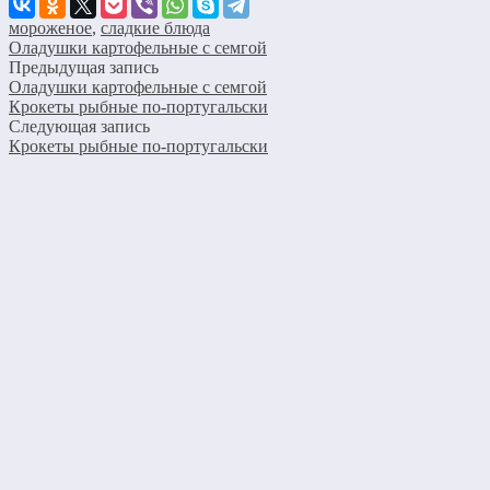
мороженое
,
сладкие блюда
Оладушки картофельные с семгой
Предыдущая запись
Оладушки картофельные с семгой
Крокеты рыбные по-португальски
Следующая запись
Крокеты рыбные по-португальски