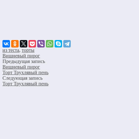
из теста
,
торты
Вишневый пирог
Предыдущая запись
Вишневый пирог
Торт Трухлявый пень
Следующая запись
Торт Трухлявый пень