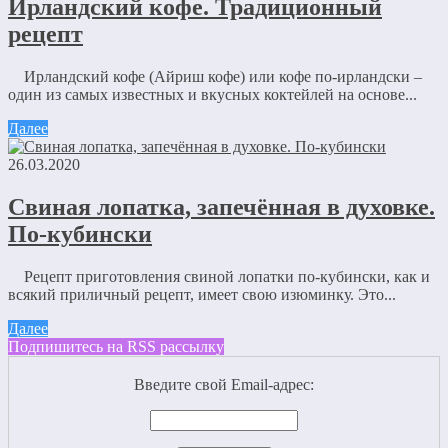
Ирландский кофе. Традиционный
рецепт
Ирландский кофе (Айриш кофе) или кофе по-ирландски –
один из самых известных и вкусных коктейлей на основе...
Далее
26.03.2020
Свиная лопатка, запечённая в духовке.
По-кубински
Рецепт приготовления свиной лопатки по-кубински, как и
всякий приличный рецепт, имеет свою изюминку. Это...
Далее
Подпишитесь на RSS рассылку
Введите свой Email-адрес: