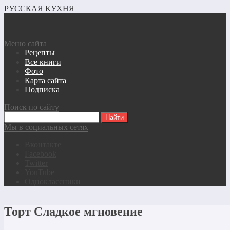
РУССКАЯ КУХНЯ
Меню сайта
Рецепты
Все книги
Фото
Карта сайта
Подписка
Поиск по сайту
Мы в социальных сетях
Вконтакте
Facebook
Twitter
YouTube
Одноклассники
Торт Сладкое мгновение