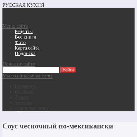
РУССКАЯ КУХНЯ
Меню сайта
Рецепты
Все книги
Фото
Карта сайта
Подписка
Поиск по сайту
Мы в социальных сетях
Вконтакте
Facebook
Twitter
YouTube
Одноклассники
Соус чесночный по-мексикански