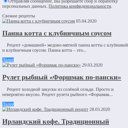
Отправляя сообщение, Вы разрешаете сбор и обработку
персональных данных.
Политика конфиденциальности
.
Свежие рецепты
05.04.2020
Панна котта с клубничным соусом
Рецепт «домашней» медово-мятной панна котты с клубникой
и клубничным соусом. Панна котта – это...
Далее
29.03.2020
Рулет рыбный «Форшмак по-пански»
Рецепт холодной закуски из солёной сельди. Просто и
невероятно вкусно. Рецепт рулета рыбного «Форшмак...
Далее
28.03.2020
Ирландский кофе. Традиционный