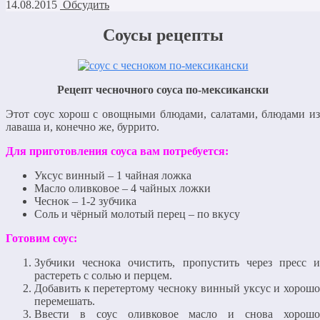
14.08.2015
Обсудить
Соусы рецепты
Рецепт чесночного соуса по-мексикански
Этот соус хорош с овощными блюдами, салатами, блюдами из
лаваша и, конечно же, буррито.
Для приготовления соуса вам потребуется:
Уксус винный – 1 чайная ложка
Масло оливковое – 4 чайных ложки
Чеснок – 1-2 зубчика
Соль и чёрный молотый перец – по вкусу
Готовим соус:
Зубчики чеснока очистить, пропустить через пресс и
растереть с солью и перцем.
Добавить к перетертому чесноку винный уксус и хорошо
перемешать.
Ввести в соус оливковое масло и снова хорошо