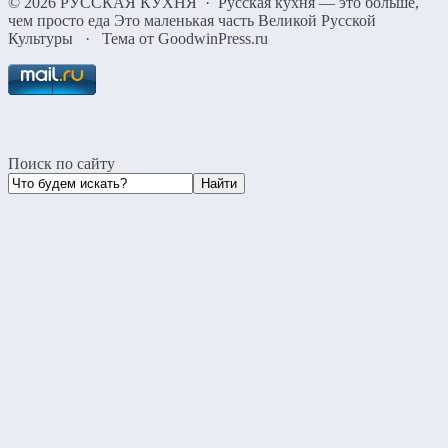
©
2026
РУССКАЯ КУХНЯ
·
Русская кухня — это больше,
чем просто еда Это маленькая часть Великой Русской
Культуры
·
Тема от GoodwinPress.ru
Поиск по сайту