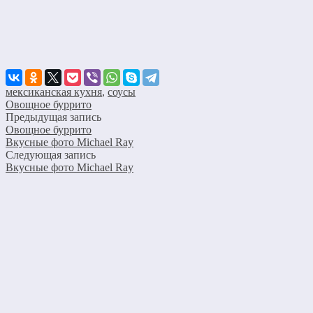
мексиканская кухня
,
соусы
Овощное буррито
Предыдущая запись
Овощное буррито
Вкусные фото Michael Ray
Следующая запись
Вкусные фото Michael Ray