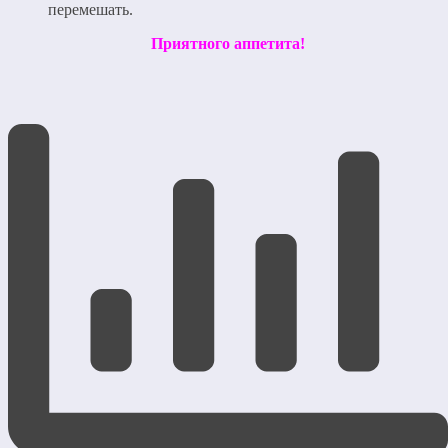
перемешать.
Приятного аппетита!