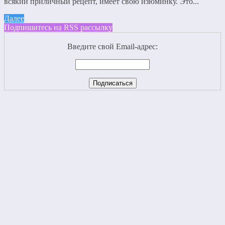
всякий приличный рецепт, имеет свою изюминку. Это...
Далее
Подпишитесь на RSS рассылку
Введите свой Email-адрес: