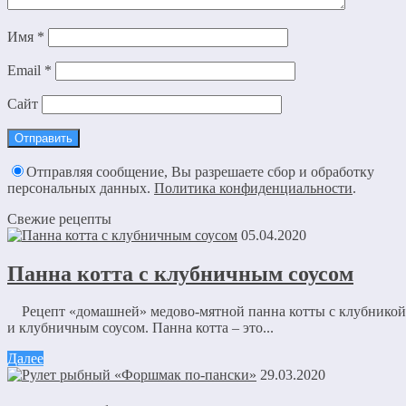
Имя
*
Email
*
Сайт
Отправляя сообщение, Вы разрешаете сбор и обработку
персональных данных.
Политика конфиденциальности
.
Свежие рецепты
05.04.2020
Панна котта с клубничным соусом
Рецепт «домашней» медово-мятной панна котты с клубникой
и клубничным соусом. Панна котта – это...
Далее
29.03.2020