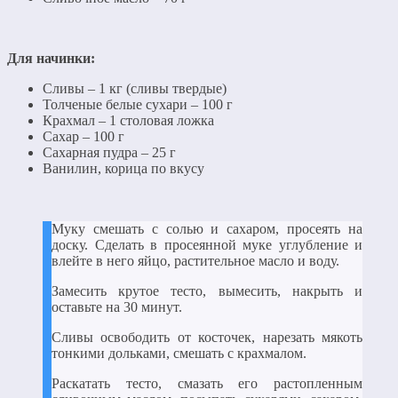
Для начинки:
Сливы – 1 кг (сливы твердые)
Толченые белые сухари – 100 г
Крахмал – 1 столовая ложка
Сахар – 100 г
Сахарная пудра – 25 г
Ванилин, корица по вкусу
Муку смешать с солью и сахаром, просеять на
доску. Сделать в просеянной муке углубление и
влейте в него яйцо, растительное масло и воду.
Замесить крутое тесто, вымесить, накрыть и
оставьте на 30 минут.
Сливы освободить от косточек, нарезать мякоть
тонкими дольками, смешать с крахмалом.
Раскатать тесто, смазать его растопленным