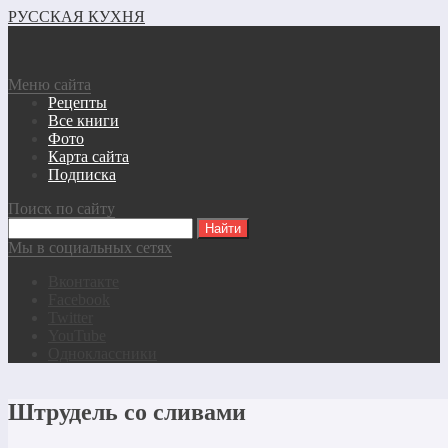
РУССКАЯ КУХНЯ
Меню сайта
Рецепты
Все книги
Фото
Карта сайта
Подписка
Поиск по сайту
Мы в социальных сетях
Вконтакте
Facebook
Twitter
YouTube
Одноклассники
Штрудель со сливами