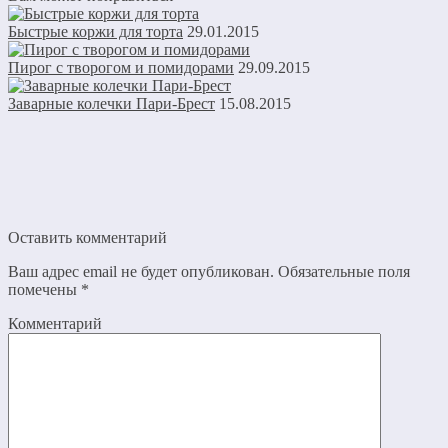
Быстрые коржи для торта
29.01.2015
Пирог с творогом и помидорами
29.09.2015
Заварные колечки Пари-Брест
15.08.2015
Оставить комментарий
Ваш адрес email не будет опубликован.
Обязательные поля
помечены
*
Комментарий