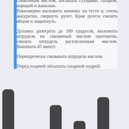
сливочным маслом, посыпать сухарями, сахаром,
корицей и ванилью.
Равномерно выложить начинку на тесто и, очень
аккуратно, свернуть рулет. Края рулета смазать
яйцом и защипнуть.
Духовку разогреть до 180 градусов, выложить
штрудель на смазанный маслом противень,
смазать штрудель растопленным маслом.
Выпекать 45 минут.
Периодически смазывать штрудель маслом.
Перед подачей обсыпать сахарной пудрой.