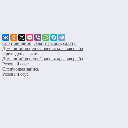
салат овощной
,
салат с рыбой
,
салаты
Домашний рецепт Соленая красная рыба
Предыдущая запись
Домашний рецепт Соленая красная рыба
Розовый соус
Следующая запись
Розовый соус