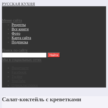
РУССКАЯ КУХНЯ
Меню сайта
Рецепты
Все книги
Фото
Карта сайта
Подписка
Поиск по сайту
Мы в социальных сетях
Вконтакте
Facebook
Twitter
YouTube
Одноклассники
Салат-коктейль с креветками