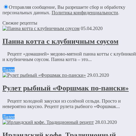
Отправляя сообщение, Вы разрешаете сбор и обработку
персональных данных.
Политика конфиденциальности
.
Свежие рецепты
05.04.2020
Панна котта с клубничным соусом
Рецепт «домашней» медово-мятной панна котты с клубникой
и клубничным соусом. Панна котта – это...
Далее
29.03.2020
Рулет рыбный «Форшмак по-пански»
Рецепт холодной закуски из солёной сельди. Просто и
невероятно вкусно. Рецепт рулета рыбного «Форшмак...
Далее
28.03.2020
Ирландский кофе. Традиционный