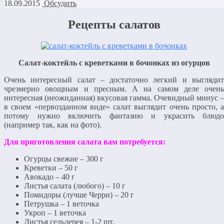
18.09.2015
Обсудить
Рецепты салатов
Салат-коктейль с креветками в бочонках из огурцов
Очень интересный салат – достаточно легкий и выглядит
чрезмерно овощным и пресным. А на самом деле очень
интересная (неожиданная) вкусовая гамма. Очевидный минус –
в своем «первозданном виде» салат выглядит очень просто, а
потому нужно включить фантазию и украсить блюдо
(например так, как на фото).
Для приготовления салата вам потребуется:
Огурцы свежие – 300 г
Креветки – 50 г
Авокадо – 40 г
Листья салата (любого) – 10 г
Помидоры (лучше Черри) – 20 г
Петрушка – 1 веточка
Укроп – 1 веточка
Листья сельдерея – 1-2 шт.