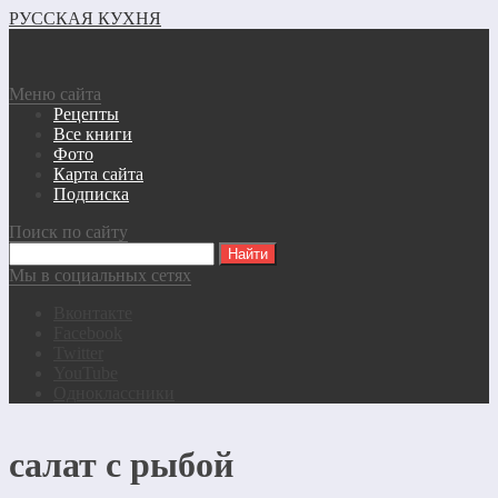
РУССКАЯ КУХНЯ
Меню сайта
Рецепты
Все книги
Фото
Карта сайта
Подписка
Поиск по сайту
Мы в социальных сетях
Вконтакте
Facebook
Twitter
YouTube
Одноклассники
салат с рыбой