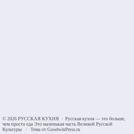
©
2026
РУССКАЯ КУХНЯ
·
Русская кухня — это больше,
чем просто еда Это маленькая часть Великой Русской
Культуры
·
Тема от GoodwinPress.ru