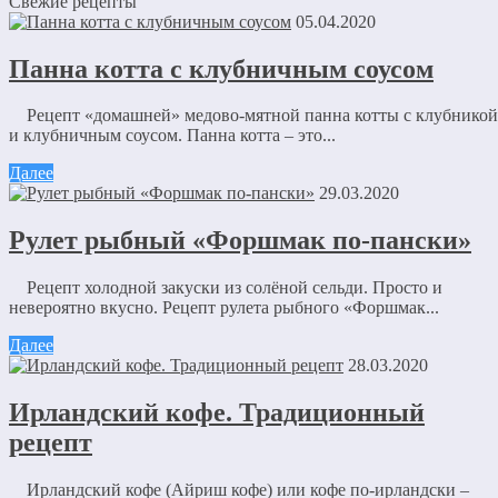
Свежие рецепты
05.04.2020
Панна котта с клубничным соусом
Рецепт «домашней» медово-мятной панна котты с клубникой
и клубничным соусом. Панна котта – это...
Далее
29.03.2020
Рулет рыбный «Форшмак по-пански»
Рецепт холодной закуски из солёной сельди. Просто и
невероятно вкусно. Рецепт рулета рыбного «Форшмак...
Далее
28.03.2020
Ирландский кофе. Традиционный
рецепт
Ирландский кофе (Айриш кофе) или кофе по-ирландски –