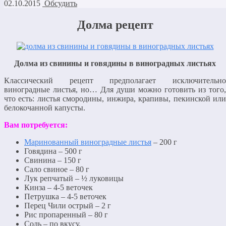
02.10.2015
Обсудить
Долма рецепт
Долма из свинины и говядины в виноградных листьях
Классический рецепт предполагает исключительно
виноградные листья, но… Для души можно готовить из того,
что есть: листья смородины, инжира, крапивы, пекинской или
белокочанной капусты.
Вам потребуется:
Маринованный виноградные листья
– 200 г
Говядина – 500 г
Свинина – 150 г
Сало свиное – 80 г
Лук репчатый – ½ луковицы
Кинза – 4-5 веточек
Петрушка – 4-5 веточек
Перец Чили острый – 2 г
Рис пропаренный – 80 г
Соль – по вкусу.