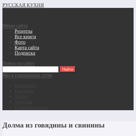
РУССКАЯ КУХНЯ
Меню сайта
Рецепты
Все книги
Фото
Карта сайта
Подписка
Поиск по сайту
Мы в социальных сетях
Вконтакте
Facebook
Twitter
YouTube
Одноклассники
Долма из говядины и свинины