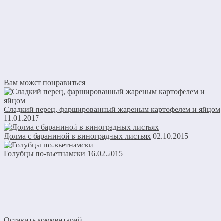
Вам может понравиться
Сладкий перец, фаршированный жареным картофелем и яйцом
11.01.2017
Долма с бараниной в виноградных листьях
02.10.2015
Голубцы по-вьетнамски
16.02.2015
Оставить комментарий