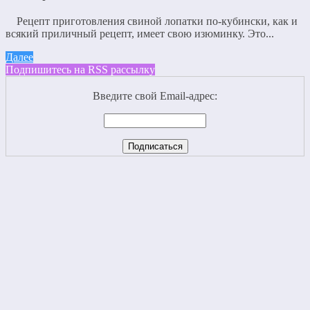
Рецепт приготовления свиной лопатки по-кубински, как и
всякий приличный рецепт, имеет свою изюминку. Это...
Далее
Подпишитесь на RSS рассылку
Введите свой Email-адрес: