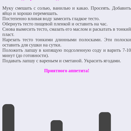
Муку смешать с солью, ванилью и какао. Просеять. Добавить
яйцо и хорошо перемешать.
Постепенно вливая воду замесить гладкое тесто.
Обернуть тесто пищевой пленкой и оставить на час.
Снова вымесить тесто, смазать его маслом и раскатать в тонкий
пласт.
Нарезать тесто тонкими длинными полосками. Эти полоски
оставить для сушки на сутки.
Положить лапшу в кипящую подсоленную соду и варить 7-10
минут (до готовности).
Подавать лапшу с вареньем и сметаной. Украсить ягодами.
Приятного аппетита!