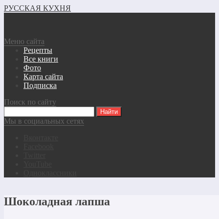
РУССКАЯ КУХНЯ
Меню сайта
Рецепты
Все книги
Фото
Карта сайта
Подписка
Поиск по сайту
Мы в социальных сетях
Вконтакте
Facebook
Twitter
YouTube
Одноклассники
Шоколадная лапша