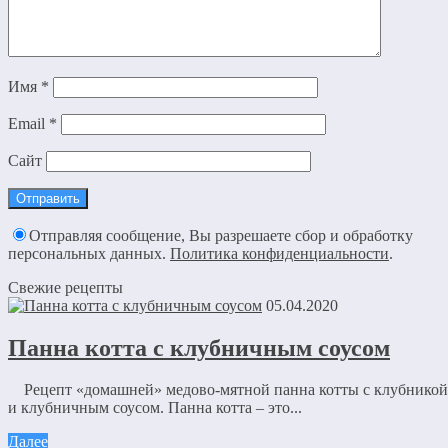
Имя
*
Email
*
Сайт
Отправляя сообщение, Вы разрешаете сбор и обработку
персональных данных.
Политика конфиденциальности
.
Свежие рецепты
05.04.2020
Панна котта с клубничным соусом
Рецепт «домашней» медово-мятной панна котты с клубникой
и клубничным соусом. Панна котта – это...
Далее