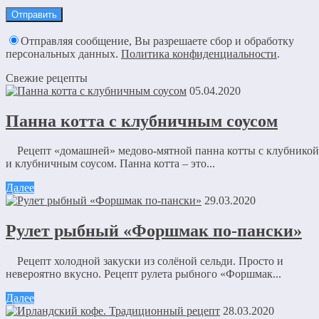
Отправляя сообщение, Вы разрешаете сбор и обработку
персональных данных.
Политика конфиденциальности
.
Свежие рецепты
05.04.2020
Панна котта с клубничным соусом
Рецепт «домашней» медово-мятной панна котты с клубникой
и клубничным соусом. Панна котта – это...
Далее
29.03.2020
Рулет рыбный «Форшмак по-пански»
Рецепт холодной закуски из солёной сельди. Просто и
невероятно вкусно. Рецепт рулета рыбного «Форшмак...
Далее
28.03.2020