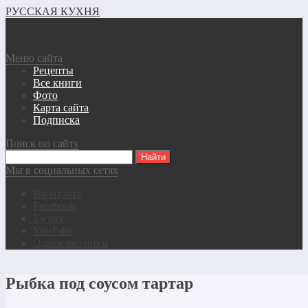
РУССКАЯ КУХНЯ
Меню сайта
Рецепты
Все книги
Фото
Карта сайта
Подписка
Поиск по сайту
Мы в социальных сетях
Вконтакте
Facebook
Twitter
YouTube
Одноклассники
Рыбка под соусом тартар