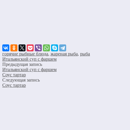
горячие рыбные блюда
,
жареная рыба
,
рыба
Итальянский суп с фаршем
Предыдущая запись
Итальянский суп с фаршем
Соус тартар
Следующая запись
Соус тартар