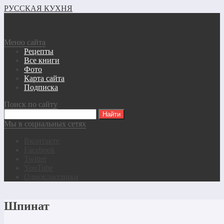
РУССКАЯ КУХНЯ
Меню сайта
Рецепты
Все книги
Фото
Карта сайта
Подписка
Поиск по сайту
Мы в социальных сетях
Вконтакте
Facebook
Twitter
YouTube
Одноклассники
Шпинат