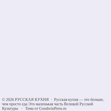
©
2026
РУССКАЯ КУХНЯ
·
Русская кухня — это больше,
чем просто еда Это маленькая часть Великой Русской
Культуры
·
Тема от GoodwinPress.ru