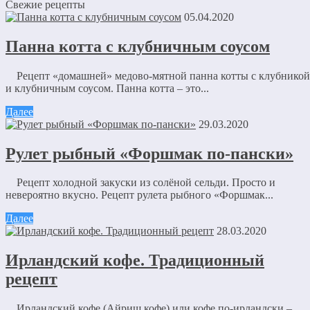
Свежие рецепты
05.04.2020
Панна котта с клубничным соусом
Рецепт «домашней» медово-мятной панна котты с клубникой
и клубничным соусом. Панна котта – это...
Далее
29.03.2020
Рулет рыбный «Форшмак по-пански»
Рецепт холодной закуски из солёной сельди. Просто и
невероятно вкусно. Рецепт рулета рыбного «Форшмак...
Далее
28.03.2020
Ирландский кофе. Традиционный
рецепт
Ирландский кофе (Айриш кофе) или кофе по-ирландски –