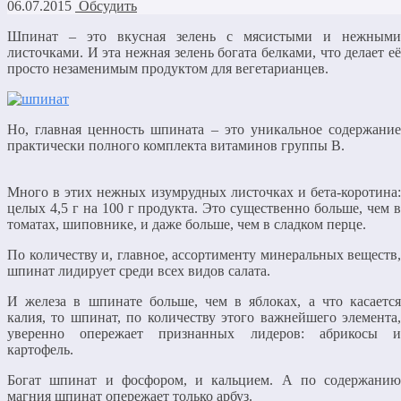
06.07.2015
Обсудить
Шпинат – это вкусная зелень с мясистыми и нежными
листочками. И эта нежная зелень богата белками, что делает её
просто незаменимым продуктом для вегетарианцев.
Но, главная ценность шпината – это уникальное содержание
практически полного комплекта витаминов группы В.
Много в этих нежных изумрудных листочках и бета-коротина:
целых 4,5 г на 100 г продукта. Это существенно больше, чем в
томатах, шиповнике, и даже больше, чем в сладком перце.
По количеству и, главное, ассортименту минеральных веществ,
шпинат лидирует среди всех видов салата.
И железа в шпинате больше, чем в яблоках, а что касается
калия, то шпинат, по количеству этого важнейшего элемента,
уверенно опережает признанных лидеров: абрикосы и
картофель.
Богат шпинат и фосфором, и кальцием. А по содержанию
магния шпинат опережает только арбуз.