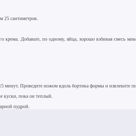
м 25 сантиметров.
ого крема. Добавьте, по одному, яйца, хорошо взбивая смесь м
 15 минут. Проведите ножом вдоль бортика формы и извлеките пи
е куски, пока он теплый.
арной пудрой.