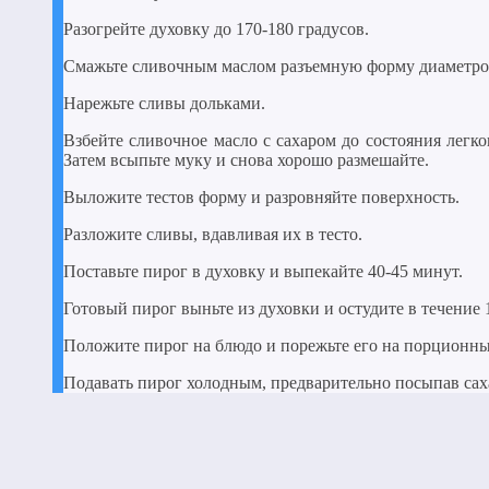
Разогрейте духовку до 170-180 градусов.
Смажьте сливочным маслом разъемную форму диаметро
Нарежьте сливы дольками.
Взбейте сливочное масло с сахаром до состояния легк
Затем всыпьте муку и снова хорошо размешайте.
Выложите тестов форму и разровняйте поверхность.
Разложите сливы, вдавливая их в тесто.
Поставьте пирог в духовку и выпекайте 40-45 минут.
Готовый пирог выньте из духовки и остудите в течение
Положите пирог на блюдо и порежьте его на порционны
Подавать пирог холодным, предварительно посыпав сах