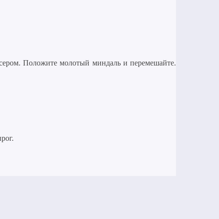
иксером. Положите молотый миндаль и перемешайте.
рог.