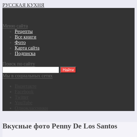
РУССКАЯ КУХНЯ
Меню сайта
Рецепты
Все книги
Фото
Карта сайта
Подписка
Поиск по сайту
Мы в социальных сетях
Вконтакте
Facebook
Twitter
YouTube
Одноклассники
Вкусные фото Penny De Los Santos