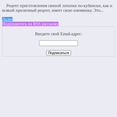
Рецепт приготовления свиной лопатки по-кубински, как и
всякий приличный рецепт, имеет свою изюминку. Это...
Далее
Подпишитесь на RSS рассылку
Введите свой Email-адрес: