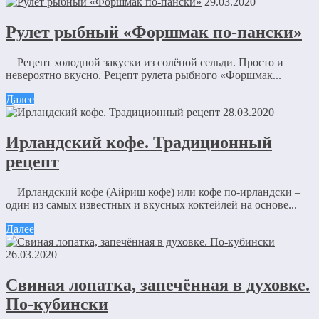
29.03.2020
Рулет рыбный «Форшмак по-пански»
Рецепт холодной закуски из солёной сельди. Просто и
невероятно вкусно. Рецепт рулета рыбного «Форшмак...
Далее
28.03.2020
Ирландский кофе. Традиционный
рецепт
Ирландский кофе (Айриш кофе) или кофе по-ирландски –
один из самых известных и вкусных коктейлей на основе...
Далее
26.03.2020
Свиная лопатка, запечённая в духовке.
По-кубински