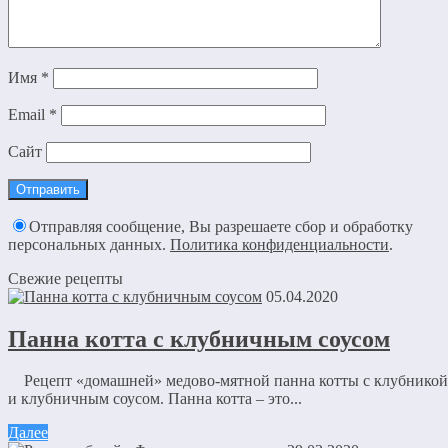
Имя
*
Email
*
Сайт
Отправляя сообщение, Вы разрешаете сбор и обработку
персональных данных.
Политика конфиденциальности
.
Свежие рецепты
05.04.2020
Панна котта с клубничным соусом
Рецепт «домашней» медово-мятной панна котты с клубникой
и клубничным соусом. Панна котта – это...
Далее