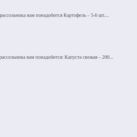
ассольника вам понадобится Картофель – 5-6 шт....
ссольника вам понадобится: Капуста свежая – 200...