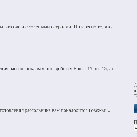
рассоле и с солеными огурцами. Интересно то, что...
ия рассольника вам понадобится Ерш – 15 шт. Судак –...
п
Т
готовления рассольника вам понадобится Говяжьи...
П