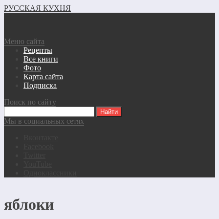
РУССКАЯ КУХНЯ
Меню сайта
Рецепты
Все книги
Фото
Карта сайта
Подписка
Поиск по сайту
Мы в социальных сетях
Вконтакте
Facebook
Twitter
YouTube
Одноклассники
яблоки