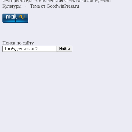
чем просто еда Это маленькая часть Великой Русской
Культуры
·
Тема от GoodwinPress.ru
Поиск по сайту