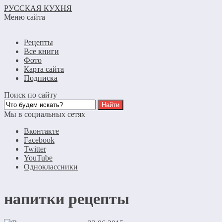
РУССКАЯ КУХНЯ
Меню сайта
Рецепты
Все книги
Фото
Карта сайта
Подписка
Поиск по сайту
Мы в социальных сетях
Вконтакте
Facebook
Twitter
YouTube
Одноклассники
напитки рецепты