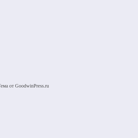
Тема от GoodwinPress.ru