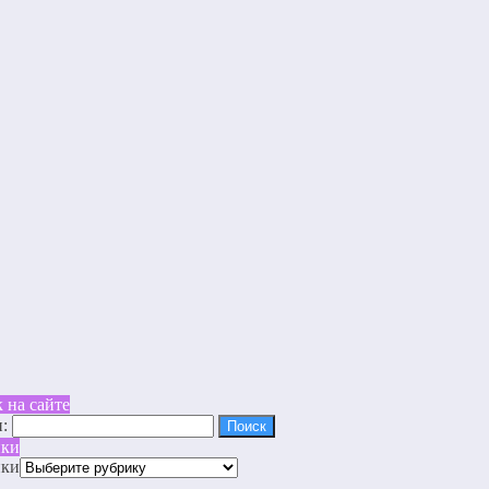
 на сайте
:
ики
ики